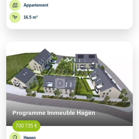
Appartement
16.5 m²
Programme Immeuble Hagen
700 735 €
Hagen