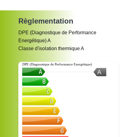
Règlementation
DPE (Diagnostique de Performance
Energétique)
A
Classe d'isolation thermique
A
DPE (Diagnostique de Performance Energétique)
A