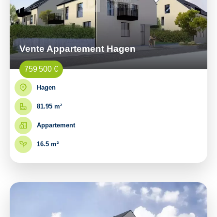
Vente Appartement Hagen
759 500 €
Hagen
81.95 m²
Appartement
16.5 m²