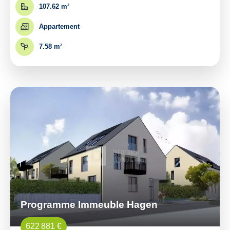
107.62 m²
Appartement
7.58 m²
Programme Immeuble Hagen
622 881 €