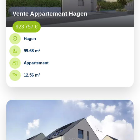
Vente Appartement Hagen
923 757 €
Hagen
99.68 m²
Appartement
12.56 m²