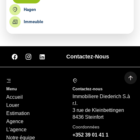
Hagen
Immeuble
Contactez-Nous
Menu
Contactez-nous
Immobiliere Diederich S.à
Accueil
r.l.
Louer
3 rue de Kleinbettingen
Estimation
8436 Steinfort
Agence
Coordonnées
L'agence
+352 39 01 41 1
Notre équipe