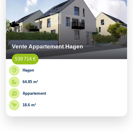
Vente Appartement Hagen
539 714 €
Hagen
64.85 m²
Appartement
18.6 m²