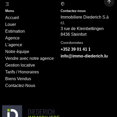
Menu
Contactez-nous
Immobiliere Diederich S.à
Accueil
r.l.
Louer
3 rue de Kleinbettingen
Estimation
8436 Steinfort
Agence
Coordonnées
L'agence
+352 39 01 41 1
Notre équipe
info@immo-diederich.lu
Vendre avec notre agence
Gestion locative
Tarifs / Honoraires
Biens Vendus
Contactez-Nous