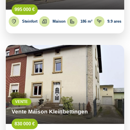
995 000 €
Steinfort
Maison
186 m²
9.9 ares
VENTE
Vente Maison Kleinbettingen
830 000 €