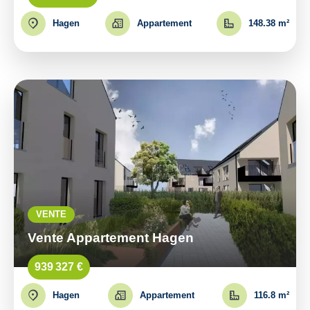
Hagen
Appartement
148.38 m²
VENTE
Vente Appartement Hagen
939 327 €
Hagen
Appartement
116.8 m²