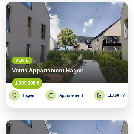
VENTE
Vente Appartement Hagen
1 009 396 €
Hagen
Appartement
110.68 m²