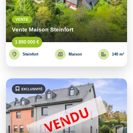
VENTE
Vente Maison Steinfort
1 890 000 €
Steinfort
Maison
140 m²
EXCLUSIVITÉ