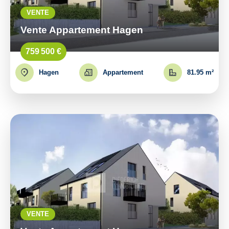
VENTE
Vente Appartement Hagen
759 500 €
Hagen
Appartement
81.95 m²
VENTE