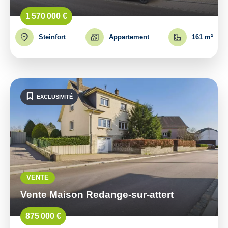
1 570 000 €
Steinfort
Appartement
161 m²
EXCLUSIVITÉ
VENTE
Vente Maison Redange-sur-attert
875 000 €