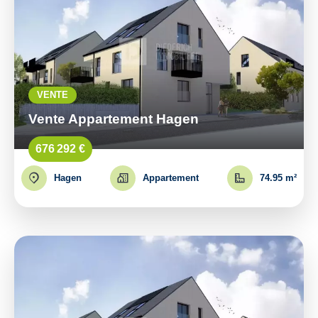
VENTE
Vente Appartement Hagen
676 292 €
Hagen
Appartement
74.95 m²