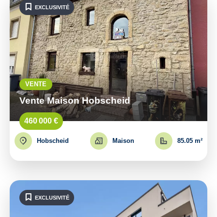
EXCLUSIVITÉ
VENTE
Vente Maison Hobscheid
460 000 €
Hobscheid
Maison
85.05 m²
EXCLUSIVITÉ