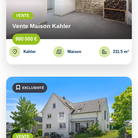
VENTE
Vente Maison Kahler
980 000 €
Kahler
Maison
211.5 m²
EXCLUSIVITÉ
VENTE