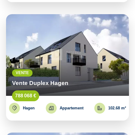
VENTE
Vente Duplex Hagen
788 068 €
Hagen
Appartement
102.68 m²