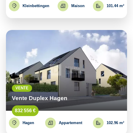
Kleinbettingen
Maison
101.44 m²
VENTE
Vente Duplex Hagen
832 556 €
Hagen
Appartement
102.96 m²