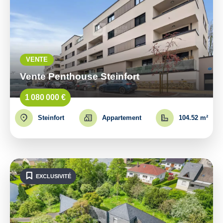
VENTE
Vente Penthouse Steinfort
1 080 000 €
Steinfort
Appartement
104.52 m²
EXCLUSIVITÉ