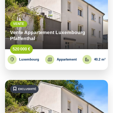
VENTE
Vente Appartement Luxembourg
Pfaffenthal
520 000 €
Luxembourg
Appartement
40.2 m²
EXCLUSIVITÉ