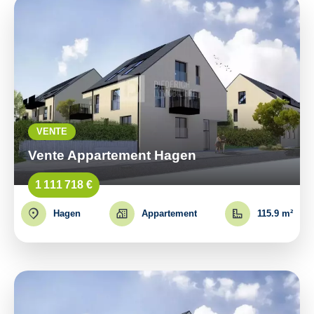
VENTE
Vente Appartement Hagen
1 111 718 €
Hagen
Appartement
115.9 m²