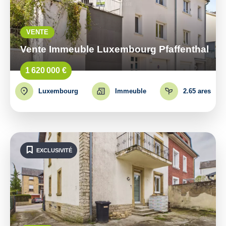
VENTE
Vente Immeuble Luxembourg Pfaffenthal
1 620 000 €
Luxembourg
Immeuble
2.65 ares
EXCLUSIVITÉ