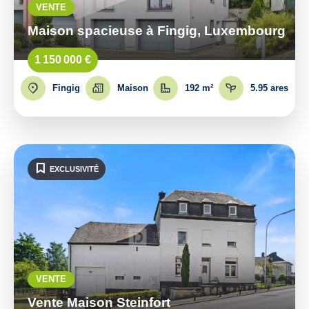
VENTE
Maison spacieuse à Fingig, Luxembourg
1 150 000 €
Fingig
Maison
192 m²
5.95 ares
EXCLUSIVITÉ
VENTE
Vente Maison Steinfort