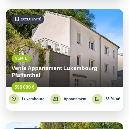
EXCLUSIVITÉ
VENTE
Vente Appartement Luxembourg
Pfaffenthal
595 000 €
Luxembourg
Appartement
38.94 m²