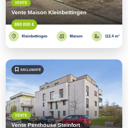
VENTE
Vente Maison Kleinbettingen
880 000 €
Kleinbettingen
Maison
112.4 m²
EXCLUSIVITÉ
VENTE
Vente Penthouse Steinfort