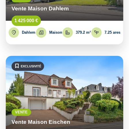
Vente Maison Dahlem
1 425 000 €
Dahlem
Maison
379.2 m²
7.25 ares
EXCLUSIVITÉ
VENTE
Vente Maison Eischen