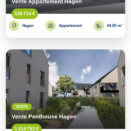
Vente Appartement Hagen
539 714 €
Hagen
Appartement
64.85 m²
VENTE
Vente Penthouse Hagen
1 414 793 €