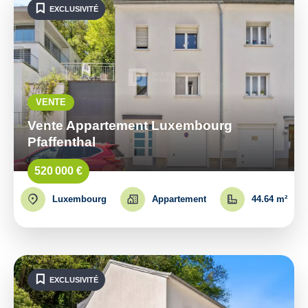
EXCLUSIVITÉ
VENTE
Vente Appartement Luxembourg
Pfaffenthal
520 000 €
Luxembourg
Appartement
44.64 m²
EXCLUSIVITÉ