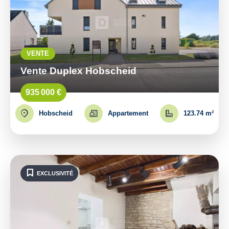
VENTE
Vente Duplex Hobscheid
935 000 €
Hobscheid
Appartement
123.74 m²
EXCLUSIVITÉ