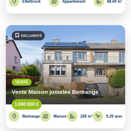
Ettelbruck
Appartement
68.69 m²
EXCLUSIVITÉ
VENTE
Vente Maison jumelée Bertrange
1 690 000 €
Bertrange
Maison
228 m²
9.29 ares