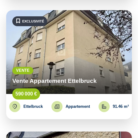
EXCLUSIVITÉ
VENTE
Vente Appartement Ettelbruck
590 000 €
Ettelbruck
Appartement
91.46 m²