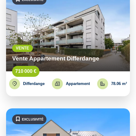
VENTE
Vente Appartement Differdange
710 000 €
Differdange
Appartement
78.06 m²
EXCLUSIVITÉ