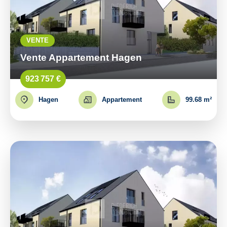
VENTE
Vente Appartement Hagen
923 757 €
Hagen
Appartement
99.68 m²