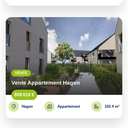
VENTE
Vente Appartement Hagen
808 618 €
Hagen
Appartement
102.4 m²