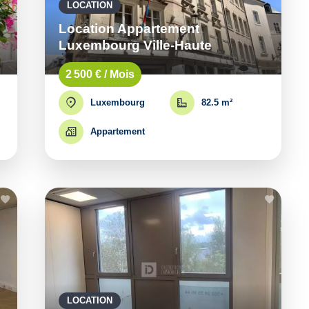
LOCATION
Location Appartement
Luxembourg Ville-Haute
2 500 € / Mois
Luxembourg
82.5 m²
Appartement
LOCATION