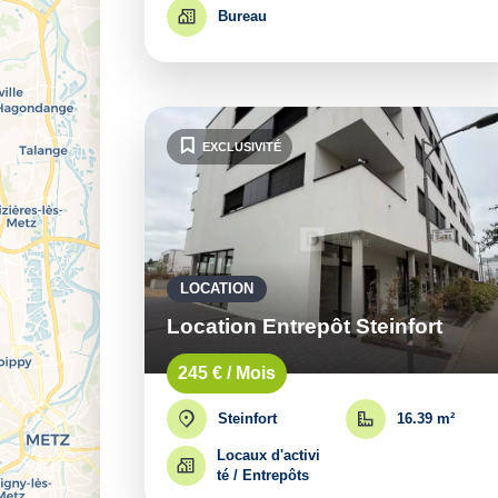
Bureau
EXCLUSIVITÉ
LOCATION
Location Entrepôt Steinfort
245 € / Mois
Steinfort
16.39 m²
Locaux d'activi
té / Entrepôts