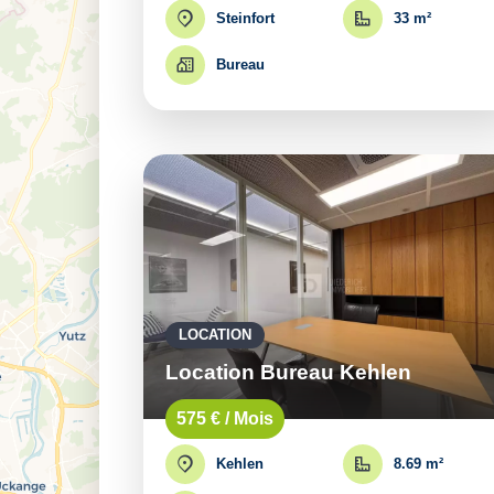
Steinfort
33 m²
Bureau
LOCATION
Location Bureau Kehlen
575 € / Mois
Kehlen
8.69 m²