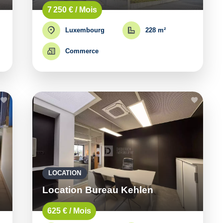
7 250 € / Mois
Luxembourg
228 m²
Commerce
LOCATION
Location Bureau Kehlen
625 € / Mois