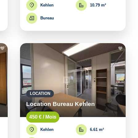
Kehlen
10.79 m²
Bureau
LOCATION
Location Bureau Kehlen
450 € / Mois
Kehlen
6.61 m²