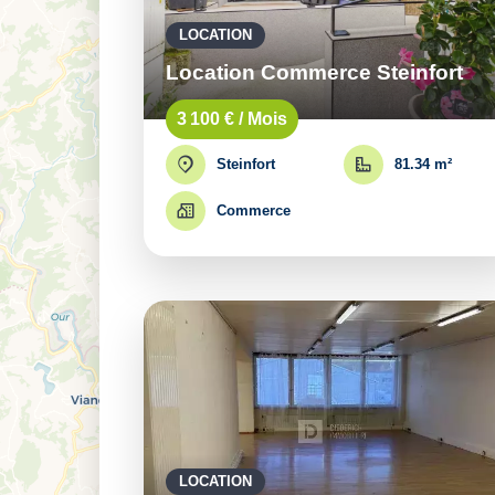
LOCATION
Location Commerce Steinfort
3 100 € / Mois
Steinfort
81.34 m²
Commerce
LOCATION