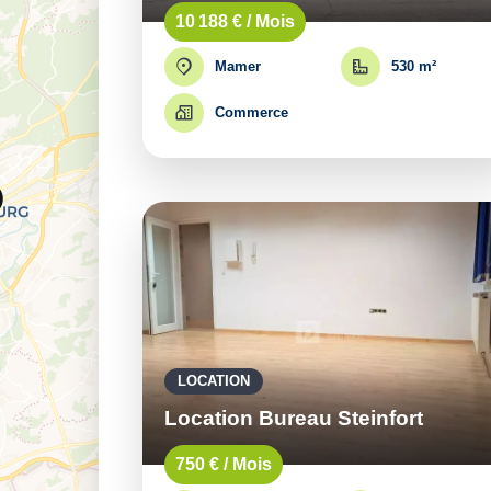
10 188 € / Mois
Mamer
530 m²
Commerce
LOCATION
Location Bureau Steinfort
750 € / Mois