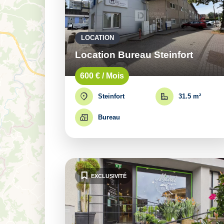
LOCATION
Location Bureau Steinfort
600 € / Mois
Steinfort
31.5 m²
Bureau
EXCLUSIVITÉ