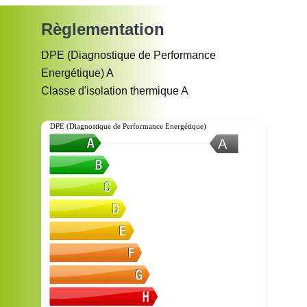
Règlementation
DPE (Diagnostique de Performance
Energétique)
A
Classe d'isolation thermique
A
DPE (Diagnostique de Performance Energétique)
A