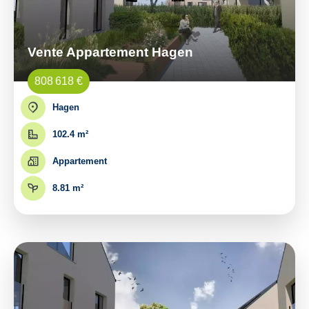
Vente Appartement Hagen
808 618 €
Hagen
102.4 m²
Appartement
8.81 m²