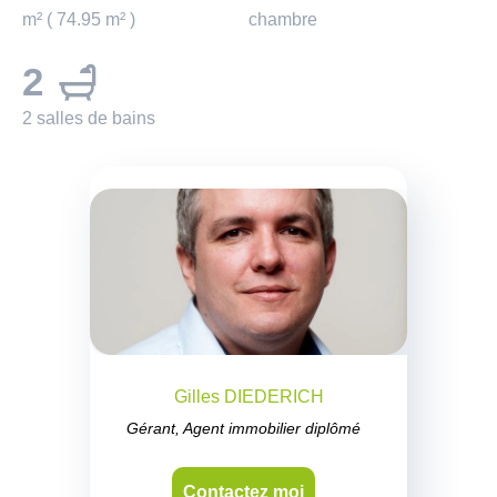
m² ( 74.95 m² )
chambre
2
2 salles de bains
Gilles DIEDERICH
Gérant, Agent immobilier diplômé
Contactez moi