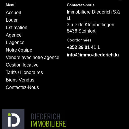
Menu
Contactez-nous
Immobiliere Diederich S.à
Accueil
r.l.
Louer
3 rue de Kleinbettingen
Estimation
8436 Steinfort
Agence
Coordonnées
L'agence
+352 39 01 41 1
Notre équipe
info@immo-diederich.lu
Vendre avec notre agence
Gestion locative
Tarifs / Honoraires
Biens Vendus
Contactez-Nous