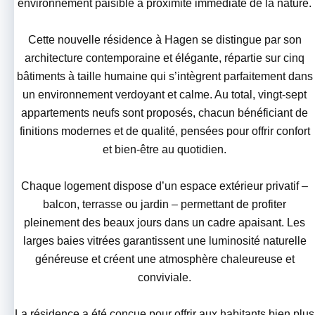
environnement paisible à proximité immédiate de la nature.
Cette nouvelle résidence à Hagen se distingue par son
architecture contemporaine et élégante, répartie sur cinq
bâtiments à taille humaine qui s’intègrent parfaitement dans
un environnement verdoyant et calme. Au total, vingt-sept
appartements neufs sont proposés, chacun bénéficiant de
finitions modernes et de qualité, pensées pour offrir confort
et bien-être au quotidien.
Chaque logement dispose d’un espace extérieur privatif –
balcon, terrasse ou jardin – permettant de profiter
pleinement des beaux jours dans un cadre apaisant. Les
larges baies vitrées garantissent une luminosité naturelle
généreuse et créent une atmosphère chaleureuse et
conviviale.
La résidence a été conçue pour offrir aux habitants bien plus