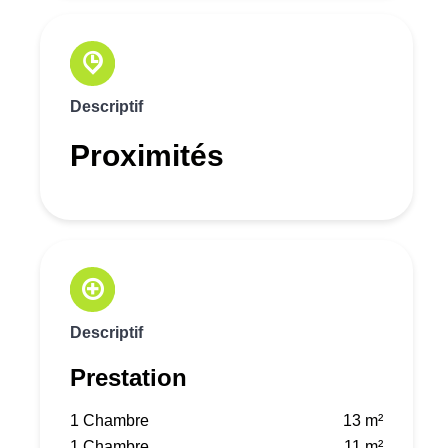
Descriptif
Proximités
Descriptif
Prestation
1 Chambre
13 m²
1 Chambre
11 m²