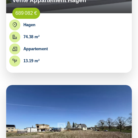
Vente Appartement Hagen
689 082 €
Hagen
74.38 m²
Appartement
13.19 m²