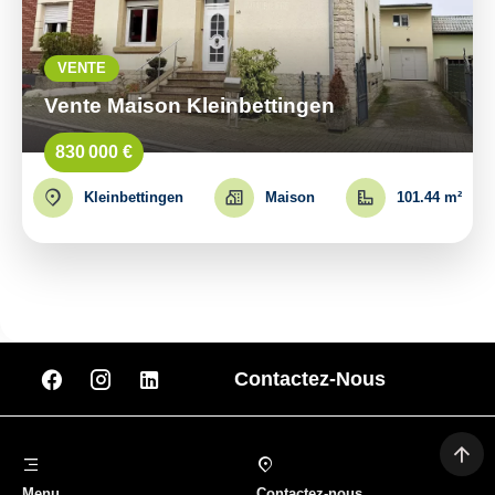
VENTE
Vente Maison Kleinbettingen
830 000 €
Kleinbettingen
Maison
101.44 m²
Contactez-Nous
Menu
Contactez-nous