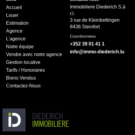
Immobiliere Diederich S.à
Accueil
r.l.
Louer
3 rue de Kleinbettingen
Estimation
8436 Steinfort
Agence
Coordonnées
L'agence
+352 39 01 41 1
Notre équipe
info@immo-diederich.lu
Vendre avec notre agence
Gestion locative
Tarifs / Honoraires
Biens Vendus
Contactez-Nous