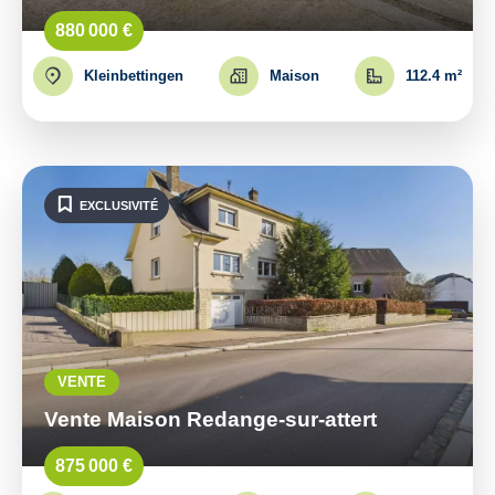
880 000 €
Kleinbettingen
Maison
112.4 m²
EXCLUSIVITÉ
VENTE
Vente Maison Redange-sur-attert
875 000 €