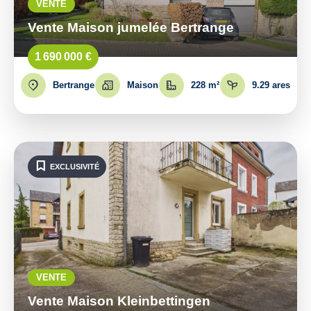
VENTE
Vente Maison jumelée Bertrange
1 690 000 €
Bertrange
Maison
228 m²
9.29 ares
EXCLUSIVITÉ
VENTE
Vente Maison Kleinbettingen