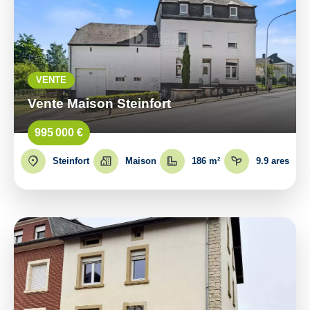
VENTE
Vente Maison Steinfort
995 000 €
Steinfort
Maison
186 m²
9.9 ares