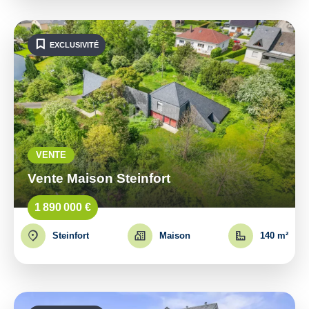
EXCLUSIVITÉ
VENTE
Vente Maison Steinfort
1 890 000 €
Steinfort
Maison
140 m²