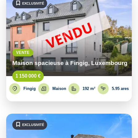
EXCLUSIVITÉ
VENTE
Maison spacieuse à Fingig, Luxembourg
1 150 000 €
Fingig
Maison
192 m²
5.95 ares
EXCLUSIVITÉ