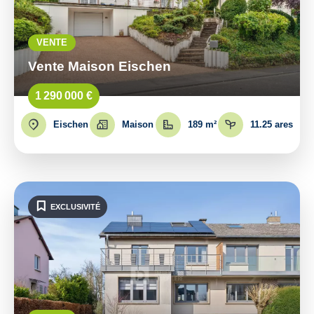
VENTE
Vente Maison Eischen
1 290 000 €
Eischen
Maison
189 m²
11.25 ares
EXCLUSIVITÉ