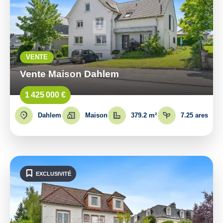
VENTE
Vente Maison Dahlem
1 425 000 €
Dahlem
Maison
379.2 m²
7.25 ares
EXCLUSIVITÉ