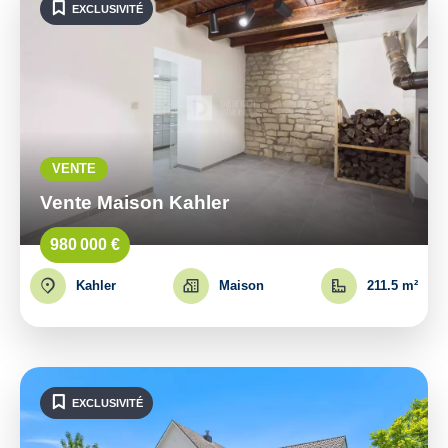
EXCLUSIVITÉ
VENTE
Vente Maison Kahler
980 000 €
Kahler
Maison
211.5 m²
EXCLUSIVITÉ