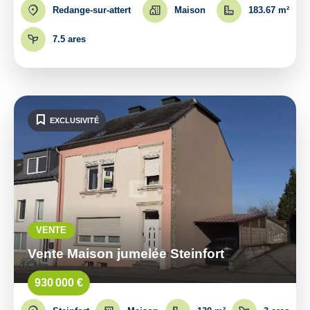
Redange-sur-attert
Maison
183.67 m²
7.5 ares
EXCLUSIVITÉ
VENTE
Vente Maison jumelée Steinfort
930 000 €