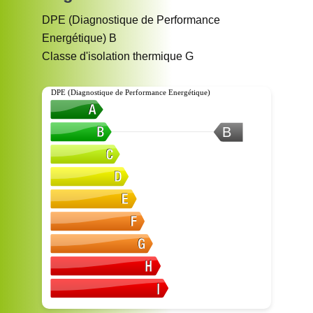
DPE (Diagnostique de Performance
Energétique)
B
Classe d'isolation thermique
G
DPE (Diagnostique de Performance Energétique)
B