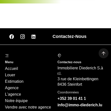
Contactez-Nous
Menu
Contactez-nous
Immobiliere Diederich S.à
Accueil
r.l.
Louer
3 rue de Kleinbettingen
Estimation
8436 Steinfort
Agence
Coordonnées
L'agence
+352 39 01 41 1
Notre équipe
info@immo-diederich.lu
Vendre avec notre agence