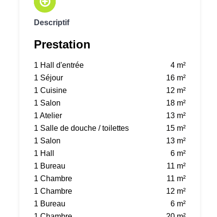
Descriptif
Prestation
1 Hall d'entrée
4 m²
1 Séjour
16 m²
1 Cuisine
12 m²
1 Salon
18 m²
1 Atelier
13 m²
1 Salle de douche / toilettes
15 m²
1 Salon
13 m²
1 Hall
6 m²
1 Bureau
11 m²
1 Chambre
11 m²
1 Chambre
12 m²
1 Bureau
6 m²
1 Chambre
20 m²