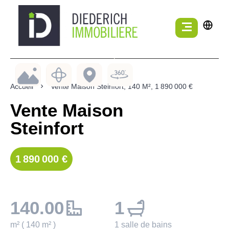
Accueil
Vente Maison Steinfort, 140 M², 1 890 000 €
Vente Maison
Steinfort
1 890 000 €
140.00
1
m² ( 140 m² )
1 salle de bains