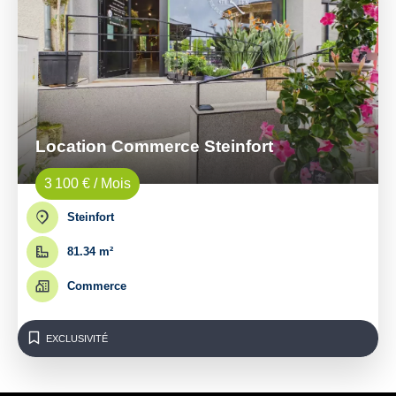
Location Commerce Steinfort
3 100 € / Mois
Steinfort
81.34 m²
Commerce
EXCLUSIVITÉ