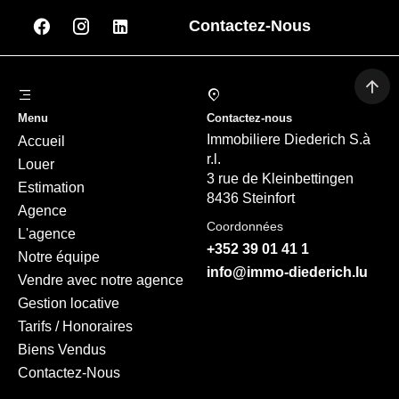
Contactez-Nous
Menu
Contactez-nous
Immobiliere Diederich S.à
Accueil
r.l.
Louer
3 rue de Kleinbettingen
Estimation
8436 Steinfort
Agence
Coordonnées
L'agence
+352 39 01 41 1
Notre équipe
info@immo-diederich.lu
Vendre avec notre agence
Gestion locative
Tarifs / Honoraires
Biens Vendus
Contactez-Nous