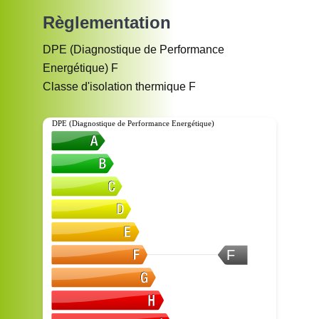
Règlementation
DPE (Diagnostique de Performance
Energétique)
F
Classe d'isolation thermique
F
DPE (Diagnostique de Performance Energétique)
F