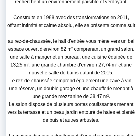
recherchent un environnement paisible et verdoyant.
Construite en 1988 avec des transformations en 2011,
offrant intimité et calme absolu, elle se présente comme suit
:
au rez-de-chaussée, le hall d'entrée vous mène vers un bel
espace ouvert d'environ 82 m² comprenant un grand salon,
une salle à manger et un bureau, une cuisine équipée de
13,25 m², une grande chambre d'environ 27,74 m² et une
nouvelle salle de bains datant de 2015.
Le rez-de-chaussée comprend également une cave à vin,
une réserve, un double garage et une chaufferie menant à
une grande mezzanine de 38,47 m².
Le salon dispose de plusieurs portes coulissantes menant
vers la terrasse et un beau jardin entouré de haies et planté
de buis et autres arbustes.
La maison dispose actuellement d'une chambre, mais elle