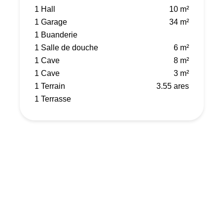
1 Hall
10 m²
1 Garage
34 m²
1 Buanderie
1 Salle de douche
6 m²
1 Cave
8 m²
1 Cave
3 m²
1 Terrain
3.55 ares
1 Terrasse