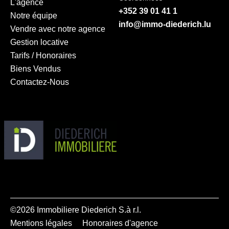
L'agence
+352 39 01 41 1
Notre équipe
info@immo-diederich.lu
Vendre avec notre agence
Gestion locative
Tarifs / Honoraires
Biens Vendus
Contactez-Nous
©2026 Immobiliere Diederich S.à r.l.
Mentions légales
Honoraires d'agence