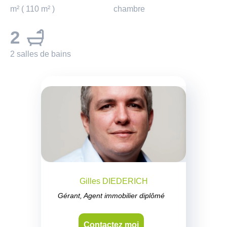
m² ( 110 m² )
chambre
2
2 salles de bains
Gilles DIEDERICH
Gérant, Agent immobilier diplômé
Contactez moi