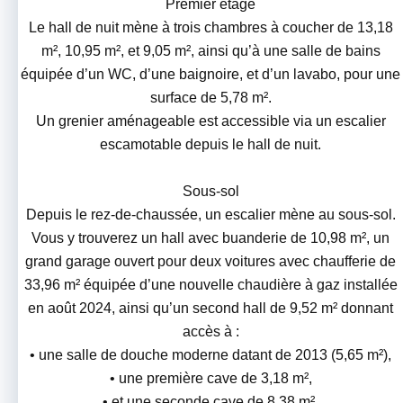
Premier étage
Le hall de nuit mène à trois chambres à coucher de 13,18
m², 10,95 m², et 9,05 m², ainsi qu’à une salle de bains
équipée d’un WC, d’une baignoire, et d’un lavabo, pour une
surface de 5,78 m².
Un grenier aménageable est accessible via un escalier
escamotable depuis le hall de nuit.
Sous-sol
Depuis le rez-de-chaussée, un escalier mène au sous-sol.
Vous y trouverez un hall avec buanderie de 10,98 m², un
grand garage ouvert pour deux voitures avec chaufferie de
33,96 m² équipée d’une nouvelle chaudière à gaz installée
en août 2024, ainsi qu’un second hall de 9,52 m² donnant
accès à :
• une salle de douche moderne datant de 2013 (5,65 m²),
• une première cave de 3,18 m²,
• et une seconde cave de 8,38 m².