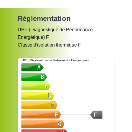
Règlementation
DPE (Diagnostique de Performance
Energétique)
F
Classe d'isolation thermique
F
DPE (Diagnostique de Performance Energétique)
F