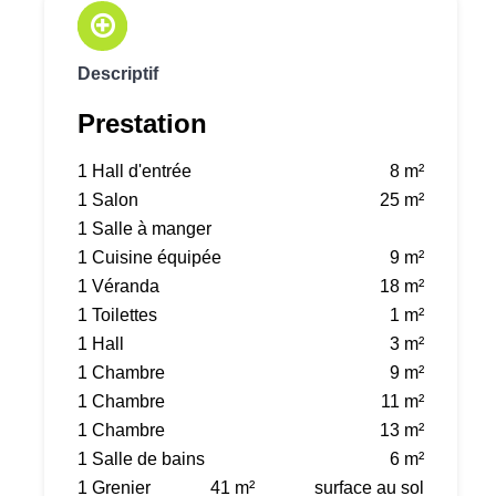
Descriptif
Prestation
1 Hall d'entrée
8 m²
1 Salon
25 m²
1 Salle à manger
1 Cuisine équipée
9 m²
1 Véranda
18 m²
1 Toilettes
1 m²
1 Hall
3 m²
1 Chambre
9 m²
1 Chambre
11 m²
1 Chambre
13 m²
1 Salle de bains
6 m²
1 Grenier
41 m²
surface au sol