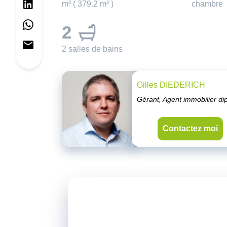
m² ( 379.2 m² )
chambre
2
2 salles de bains
Gilles DIEDERICH
Gérant, Agent immobilier d
Contactez moi