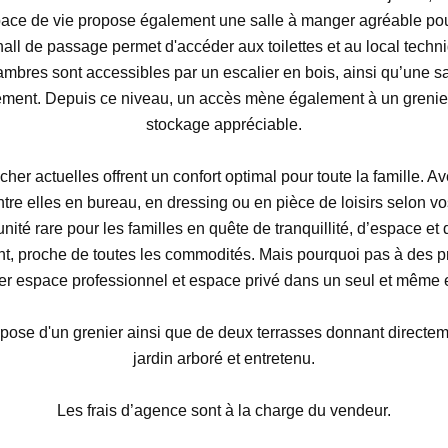
space de vie propose également une salle à manger agréable pou
all de passage permet d'accéder aux toilettes et au local techn
hambres sont accessibles par un escalier en bois, ainsi qu’une sa
ment. Depuis ce niveau, un accès mène également à un grenier
stockage appréciable.
er actuelles offrent un confort optimal pour toute la famille. Av
ntre elles en bureau, en dressing ou en pièce de loisirs selon 
nité rare pour les familles en quête de tranquillité, d’espace e
, proche de toutes les commodités. Mais pourquoi pas à des p
ier espace professionnel et espace privé dans un seul et même e
pose d'un grenier ainsi que de deux terrasses donnant directem
jardin arboré et entretenu.
Les frais d’agence sont à la charge du vendeur.