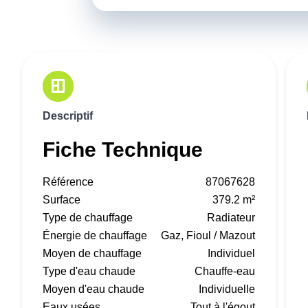
Descriptif
Fiche Technique
Référence
87067628
Surface
379.2 m²
Type de chauffage
Radiateur
Énergie de chauffage
Gaz, Fioul / Mazout
Moyen de chauffage
Individuel
Type d'eau chaude
Chauffe-eau
Moyen d'eau chaude
Individuelle
Eaux usées
Tout à l'égout