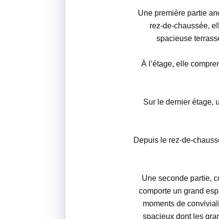
Une première partie anc
rez-de-chaussée, el
spacieuse terrasse
À l’étage, elle compre
Sur le dernier étage, 
Depuis le rez-de-chauss
Une seconde partie, co
comporte un grand espa
moments de conviviali
spacieux dont les grand