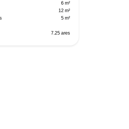
6 m²
12 m²
s
5 m²
7.25 ares