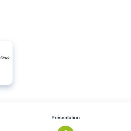
iplômé
Présentation