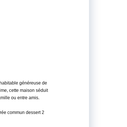
 habitable généreuse de
lme, cette maison séduit
amille ou entre amis.
entrée commun dessert 2