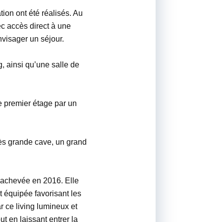
ion ont été réalisés. Au
c accès direct à une
nvisager un séjour.
, ainsi qu’une salle de
le premier étage par un
ès grande cave, un grand
é achevée en 2016. Elle
 équipée favorisant les
 ce living lumineux et
ut en laissant entrer la