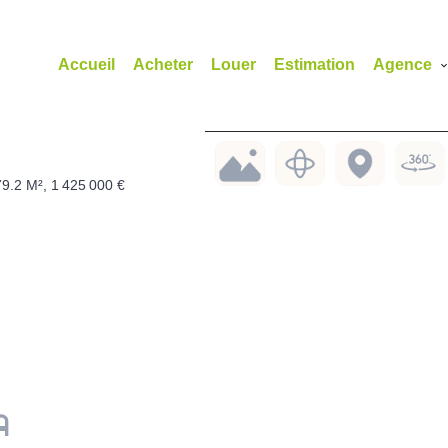
Accueil
Acheter
Louer
Estimation
Agence
9.2 M², 1 425 000 €