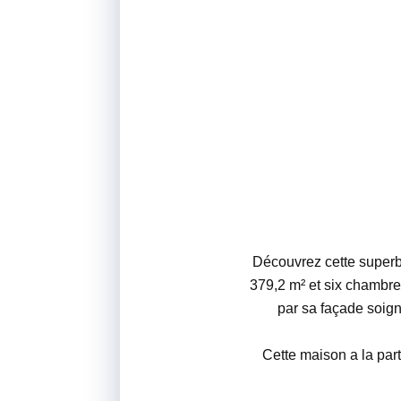
Découvrez cette superb
379,2 m² et six chambre
par sa façade soigné
Cette maison a la part