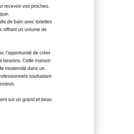
r recevoir vos proches.
ique.
lle de bain avec toilettes
, offrant un volume de
ec l'opportunité de créer
vos besoins. Cette maison
t de modernité dans un
rofessionnels souhaitant
ndroit.
ent sur un grand et beau