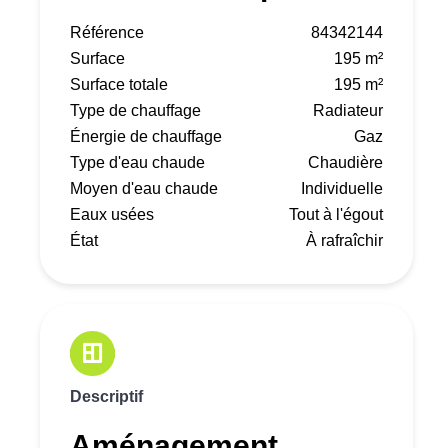
Référence
84342144
Surface
195 m²
Surface totale
195 m²
Type de chauffage
Radiateur
Énergie de chauffage
Gaz
Type d'eau chaude
Chaudière
Moyen d'eau chaude
Individuelle
Eaux usées
Tout à l'égout
État
À rafraîchir
Descriptif
Aménagement