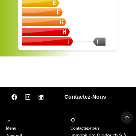
I
Contactez-Nous
Menu
Contactez-nous
Immobiliere Diederich S.à