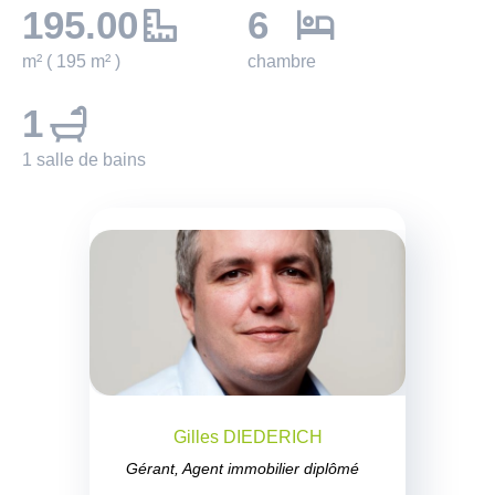
195.00
6
m² ( 195 m² )
chambre
1
1 salle de bains
Gilles DIEDERICH
Gérant, Agent immobilier diplômé