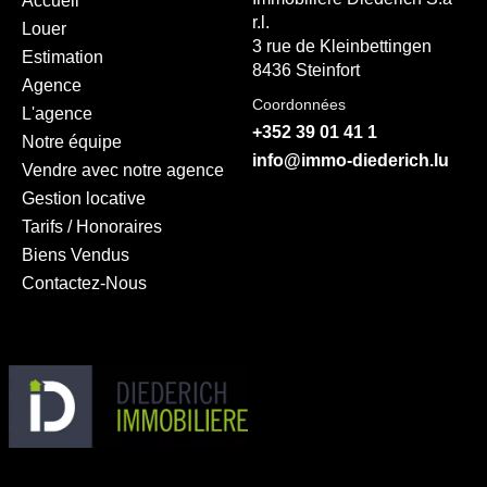
Accueil
r.l.
Louer
3 rue de Kleinbettingen
Estimation
8436 Steinfort
Agence
Coordonnées
L'agence
+352 39 01 41 1
Notre équipe
info@immo-diederich.lu
Vendre avec notre agence
Gestion locative
Tarifs / Honoraires
Biens Vendus
Contactez-Nous