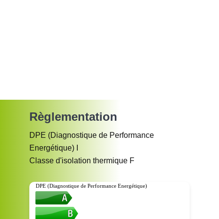
Règlementation
DPE (Diagnostique de Performance
Energétique)
I
Classe d'isolation thermique
F
DPE (Diagnostique de Performance Energétique)