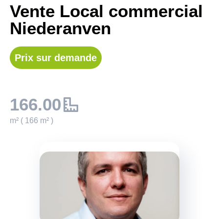
Vente Local commercial
Niederanven
Prix sur demande
166.00
m² ( 166 m² )