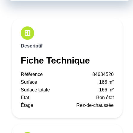
Descriptif
Fiche Technique
Référence
84634520
Surface
166 m²
Surface totale
166 m²
État
Bon état
Étage
Rez-de-chaussée