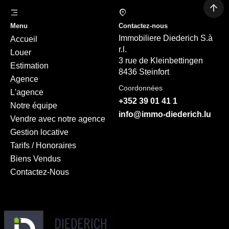
Menu
Contactez-nous
Immobiliere Diederich S.à
Accueil
r.l.
Louer
3 rue de Kleinbettingen
Estimation
8436 Steinfort
Agence
Coordonnées
L'agence
+352 39 01 41 1
Notre équipe
info@immo-diederich.lu
Vendre avec notre agence
Gestion locative
Tarifs / Honoraires
Biens Vendus
Contactez-Nous