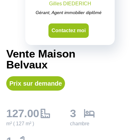
Gilles DIEDERICH
Gérant, Agent immobilier diplômé
Contactez moi
Vente Maison
Belvaux
Prix sur demande
127.00
3
m² ( 127 m² )
chambre