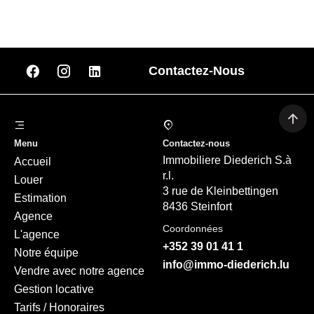
Contactez-Nous
Menu
Contactez-nous
Immobiliere Diederich S.à
Accueil
r.l.
Louer
3 rue de Kleinbettingen
Estimation
8436 Steinfort
Agence
Coordonnées
L'agence
+352 39 01 41 1
Notre équipe
info@immo-diederich.lu
Vendre avec notre agence
Gestion locative
Tarifs / Honoraires