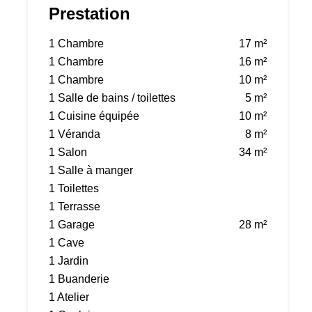
Prestation
1 Chambre
17 m²
1 Chambre
16 m²
1 Chambre
10 m²
1 Salle de bains / toilettes
5 m²
1 Cuisine équipée
10 m²
1 Véranda
8 m²
1 Salon
34 m²
1 Salle à manger
1 Toilettes
1 Terrasse
1 Garage
28 m²
1 Cave
1 Jardin
1 Buanderie
1 Atelier