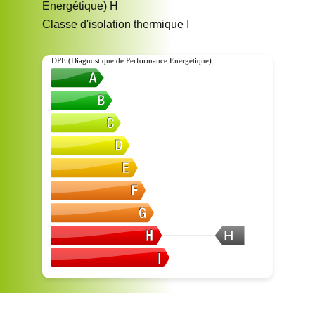
Energétique)
H
Classe d'isolation thermique
I
DPE (Diagnostique de Performance Energétique)
H