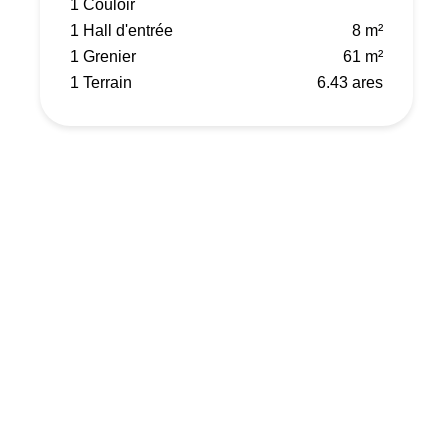
1 Couloir
1 Hall d'entrée
8 m²
1 Grenier
61 m²
1 Terrain
6.43 ares